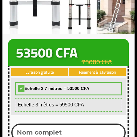
53500 CFA
75000 CFA
Lvraison gratuite
Paiement à la livraison
Echelle 2.7 mètres = 53500 CFA
Echelle 3 mètres = 59500 CFA