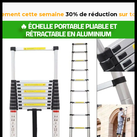
 cette semaine
30% de réduction
sur tous nos
🔥 ÉCHELLE PORTABLE PLIABLE ET
RÉTRACTABLE EN ALUMINIUM