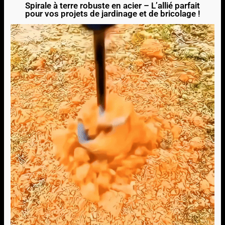
Spirale à terre robuste en acier – L’allié parfait
pour vos projets de jardinage et de bricolage !