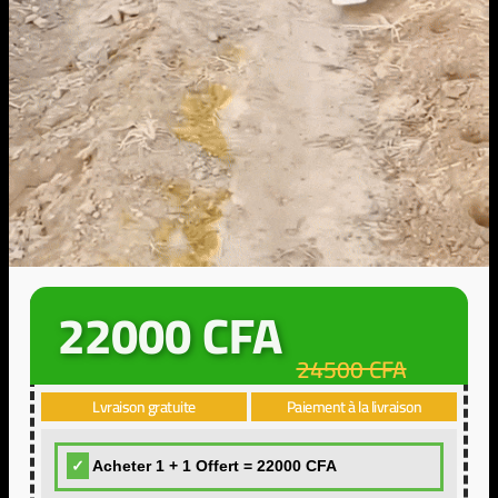
22000 CFA
24500 CFA
Lvraison gratuite
Paiement à la livraison
Acheter 1 + 1 Offert = 22000 CFA