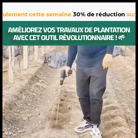
ment cette semaine
30% de réduction
sur tous
AMÉLIOREZ VOS TRAVAUX DE PLANTATION
AVEC CET OUTIL RÉVOLUTIONNAIRE ! 🌱