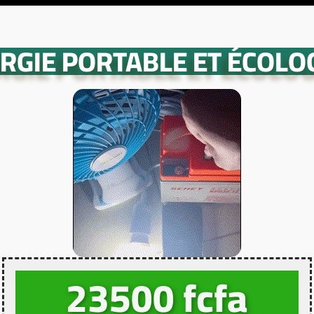
Seul
ERGIE PORTABLE ET ÉCOLO
23500 fcfa