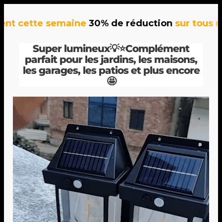
cette semaine
30% de réduction
sur tous nos 
Super lumineux💡⭐Complément
parfait pour les jardins, les maisons,
les garages, les patios et plus encore
🤩