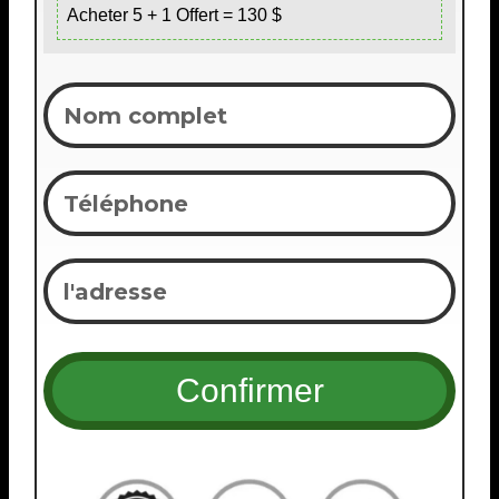
Acheter 5 + 1 Offert = 130 $